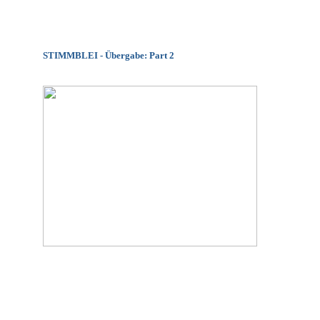
STIMMBLEI - Übergabe: Part 2