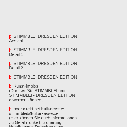
þ
STIMMBLEI DRESDEN EDITION
Ansicht
þ
STIMMBLEI DRESDEN EDITION
Detail 1
þ
STIMMBLEI DRESDEN EDITION
Detail 2
þ
STIMMBLEI DRESDEN EDITION
þ
Kunst-Imbiss
(Dort, wo Sie STIMMBLEI und
STIMMBLEI - DRESDEN EDITION
erwerben können.)
þ
oder direkt bei Kulturkasse:
stimmblei@kulturkasse.de
(Hier können Sie auch Informationen
zu Gefährlichkeit, Sicherung,