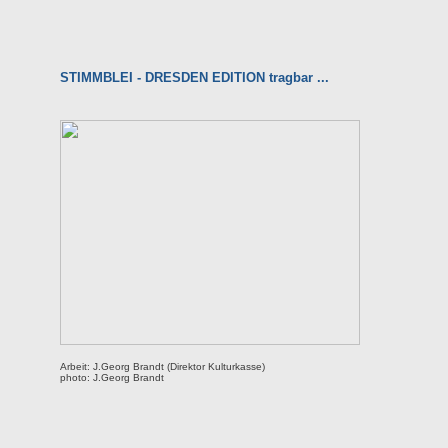
STIMMBLEI - DRESDEN EDITION tragbar ...
Arbeit: J.Georg Brandt (Direktor Kulturkasse)
photo: J.Georg Brandt