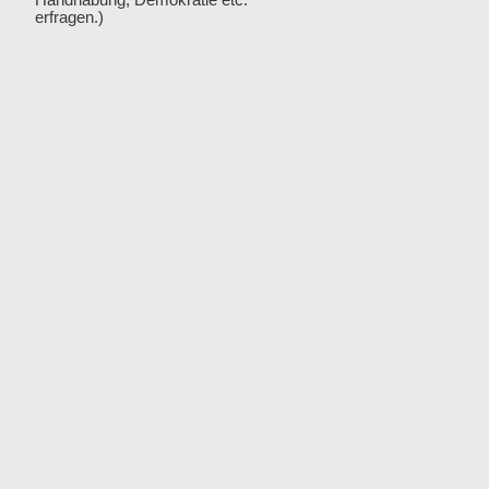
Handhabung, Demokratie etc.
erfragen.)