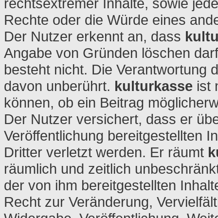
rechtsextremer Inhalte, sowie jede
Rechte oder die Würde eines ande
Der Nutzer erkennt an, dass
kult
Angabe von Gründen löschen darf.
besteht nicht. Die Verantwortung d
davon unberührt.
kulturkasse
ist 
können, ob ein Beitrag möglicherwe
Der Nutzer versichert, dass er übe
Veröffentlichung bereitgestellten 
Dritter verletzt werden. Er räumt
k
räumlich und zeitlich unbeschrän
der von ihm bereitgestellten Inha
Recht zur Veränderung, Vervielfäl