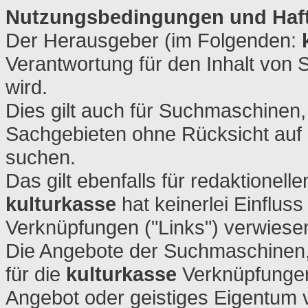
Nutzungsbedingungen und Haf
Der Herausgeber (im Folgenden:
Verantwortung für den Inhalt von 
wird.
Dies gilt auch für Suchmaschinen, 
Sachgebieten ohne Rücksicht auf 
suchen.
Das gilt ebenfalls für redaktionel
kulturkasse
hat keinerlei Einfluss
Verknüpfungen ("Links") verwiesen 
Die Angebote der Suchmaschinen
für die
kulturkasse
Verknüpfungen 
Angebot oder geistiges Eigentum